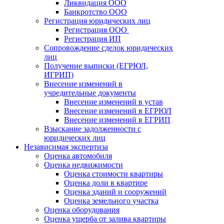
Ликвидация ООО
Банкротство ООО
Регистрация юридических лиц
Регистрация ООО
Регистрация ИП
Сопровождение сделок юридических
лиц
Получение выписки (ЕГРЮЛ,
ИГРИП)
Внесение изменений в
учредительные документы
Внесение изменений в устав
Внесение изменений в ЕГРЮЛ
Внесение изменений в ЕГРИП
Взыскание задолженности с
юридических лиц
Независимая экспертиза
Оценка автомобиля
Оценка недвижимости
Оценка стоимости квартиры
Оценка доли в квартире
Оценка зданий и сооружений
Оценка земельного участка
Оценка оборудования
Оценка ущерба от залива квартиры