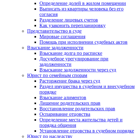
Определение долей в жилом помещении
Выписать из квартиры человека без его
согласия
Разделение лицевых счетов
Как узаконить перепланировку
Представительство в суде
Мировые соглашения
Помощь при исполнении судебных актов
Взыскание задолженности
Взыскание долга по расписке
Досудебное урегулирование при
задолженности
Взыскание задолженности через суд
Юрист по семейным спорам
Расторжение брака через суд
Раздел имущества в судебном и внесудебном
порядке
Взыскание алиментов
Лишение родительских прав
Восстановление родительских прав
Оспаривание отцовства
Определение места жительства детей и
порядка общения
Установление отцовства в судебном порядке
Юрист по наследству