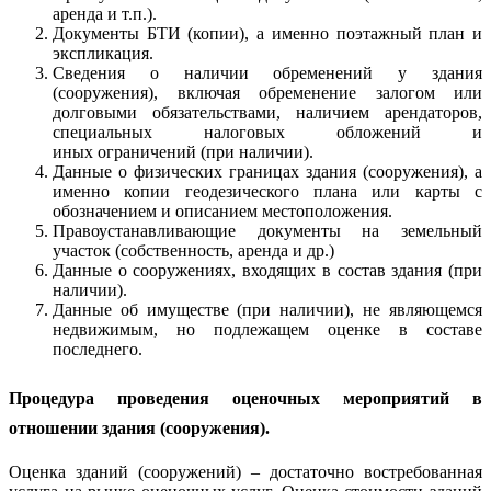
аренда и т.п.).
Документы БТИ (копии), а именно поэтажный план и
экспликация.
Сведения о наличии обременений у здания
(сооружения), включая обременение залогом или
долговыми обязательствами, наличием арендаторов,
специальных налоговых обложений и
иных ограничений (при наличии).
Данные о физических границах здания (сооружения), а
именно копии геодезического плана или карты с
обозначением и описанием местоположения.
Правоустанавливающие документы на земельный
участок (собственность, аренда и др.)
Данные о сооружениях, входящих в состав здания (при
наличии).
Данные об имуществе (при наличии), не являющемся
недвижимым, но подлежащем оценке в составе
последнего.
Процедура проведения оценочных мероприятий в
отношении здания (сооружения).
Оценка зданий (сооружений) – достаточно востребованная