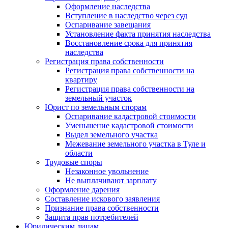
Оформление наследства
Вступление в наследство через суд
Оспаривание завещания
Установление факта принятия наследства
Восстановление срока для принятия
наследства
Регистрация права собственности
Регистрация права собственности на
квартиру
Регистрация права собственности на
земельный участок
Юрист по земельным спорам
Оспаривание кадастровой стоимости
Уменьшение кадастровой стоимости
Выдел земельного участка
Межевание земельного участка в Туле и
области
Трудовые споры
Незаконное увольнение
Не выплачивают зарплату
Оформление дарения
Составление искового заявления
Признание права собственности
Защита прав потребителей
Юридическим лицам