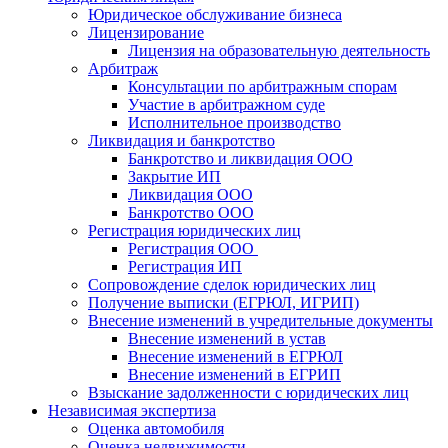
Юридическое обслуживание бизнеса
Лицензирование
Лицензия на образовательную деятельность
Арбитраж
Консультации по арбитражным спорам
Участие в арбитражном суде
Исполнительное производство
Ликвидация и банкротство
Банкротство и ликвидация ООО
Закрытие ИП
Ликвидация ООО
Банкротство ООО
Регистрация юридических лиц
Регистрация ООО
Регистрация ИП
Сопровождение сделок юридических лиц
Получение выписки (ЕГРЮЛ, ИГРИП)
Внесение изменений в учредительные документы
Внесение изменений в устав
Внесение изменений в ЕГРЮЛ
Внесение изменений в ЕГРИП
Взыскание задолженности с юридических лиц
Независимая экспертиза
Оценка автомобиля
Оценка недвижимости