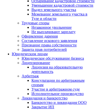
Оспаривание кадастровой стоимости
Уменьшение кадастровой стоимости
Выдел земельного участка
Межевание земельного участка в
Туле и области
Трудовые споры
Незаконное увольнение
Не выплачивают зарплату
Оформление дарения
Составление искового заявления
Признание права собственности
Защита прав потребителей
Юридическим лицам
Юридическое обслуживание бизнеса
Лицензирование
Лицензия на образовательную
деятельность
Арбитраж
Консультации по арбитражным
спорам
Участие в арбитражном суде
Исполнительное производство
Ликвидация и банкротство
Банкротство и ликвидация ООО
Закрытие ИП