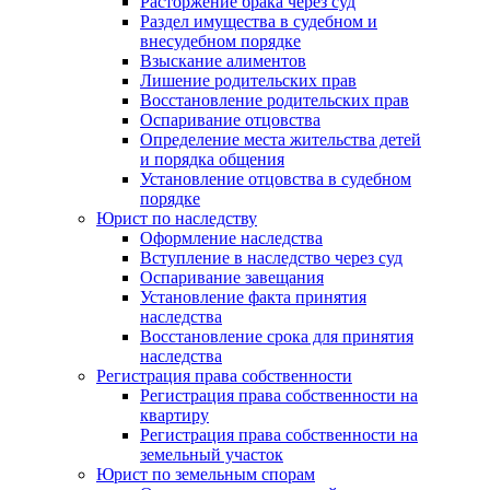
Расторжение брака через суд
Раздел имущества в судебном и
внесудебном порядке
Взыскание алиментов
Лишение родительских прав
Восстановление родительских прав
Оспаривание отцовства
Определение места жительства детей
и порядка общения
Установление отцовства в судебном
порядке
Юрист по наследству
Оформление наследства
Вступление в наследство через суд
Оспаривание завещания
Установление факта принятия
наследства
Восстановление срока для принятия
наследства
Регистрация права собственности
Регистрация права собственности на
квартиру
Регистрация права собственности на
земельный участок
Юрист по земельным спорам