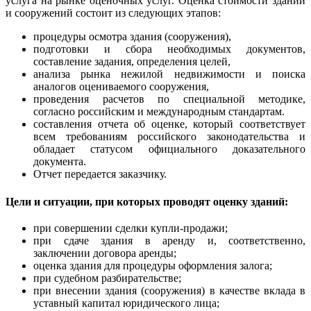
услуга на рынке оценочных услуг. Оценка стоимости зданий
и сооружений состоит из следующих этапов:
процедуры осмотра здания (сооружения),
подготовки и сбора необходимых документов,
составление задания, определения целей,
анализа рынка нежилой недвижимости и поиска
аналогов оцениваемого сооружения,
проведения расчетов по специальной методике,
согласно российским и международным стандартам.
составления отчета об оценке, который соответствует
всем требованиям российского законодательства и
обладает статусом официального доказательного
документа.
Отчет передается заказчику.
Цели и ситуации, при которых проводят оценку зданий:
при совершении сделки купли-продажи;
при сдаче здания в аренду и, соответственно,
заключении договора аренды;
оценка здания для процедуры оформления залога;
при судебном разбирательстве;
при внесении здания (сооружения) в качестве вклада в
уставный капитал юридического лица;