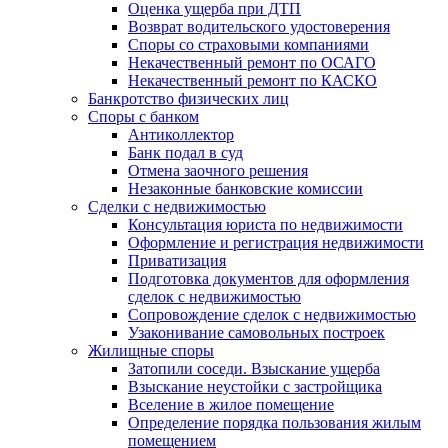
Оценка ущерба при ДТП
Возврат водительского удостоверения
Споры со страховыми компаниями
Некачественный ремонт по ОСАГО
Некачественный ремонт по КАСКО
Банкротство физических лиц
Споры с банком
Антиколлектор
Банк подал в суд
Отмена заочного решения
Незаконные банковские комиссии
Сделки с недвижимостью
Консультация юриста по недвижимости
Оформление и регистрация недвижимости
Приватизация
Подготовка документов для оформления
сделок с недвижимостью
Сопровождение сделок с недвижимостью
Узаконивание самовольных построек
Жилищные споры
Затопили соседи. Взыскание ущерба
Взыскание неустойки с застройщика
Вселение в жилое помещение
Определение порядка пользования жилым
помещением