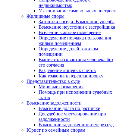
недвижимостью
Узаконивание самовольных построек
Жилищные споры
Затопили соседи. Взыскание ущерба
Взыскание неустойки с застройщика
Вселение в жилое помещение
Определение порядка пользования
жилым помещением
Определение долей в жилом
помещении
Выписать из квартиры человека без
его согласия
Разделение лицевых счетов
Как узаконить перепланировку
Представительство в суде
Мировые соглашения
Помощь при исполнении судебных
актов
Взыскание задолженности
Взыскание долга по расписке
Досудебное урегулирование при
задолженности
Взыскание задолженности через суд
Юрист по семейным спорам