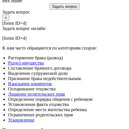
них online
Задать вопрос
Задать вопрос
×
[forms ID=4]
Задать вопрос онлайн
[forms ID=4]
К нам часто обращаются по категориям споров:
Расторжение брака (развод)
Раздел имущества
Составление брачного договора
Выделение супружеской доли
Признание брака недействительным.
Взыскание алиментов
Оспаривание отцовства
Лишение родительских прав
Определение порядка общения с ребенком
Установление факта отцовства
Определение места жительства ребенка
Ограничение родительских прав
Усыновление