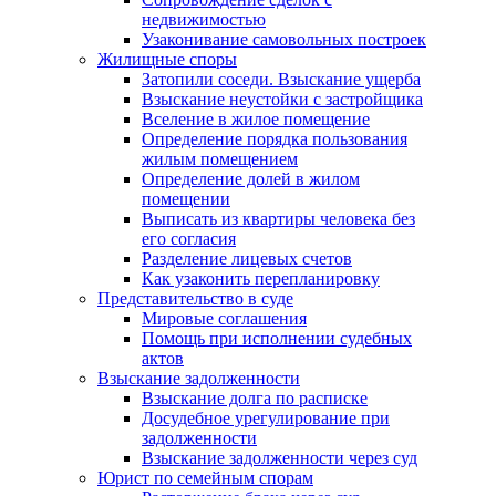
недвижимостью
Узаконивание самовольных построек
Жилищные споры
Затопили соседи. Взыскание ущерба
Взыскание неустойки с застройщика
Вселение в жилое помещение
Определение порядка пользования
жилым помещением
Определение долей в жилом
помещении
Выписать из квартиры человека без
его согласия
Разделение лицевых счетов
Как узаконить перепланировку
Представительство в суде
Мировые соглашения
Помощь при исполнении судебных
актов
Взыскание задолженности
Взыскание долга по расписке
Досудебное урегулирование при
задолженности
Взыскание задолженности через суд
Юрист по семейным спорам