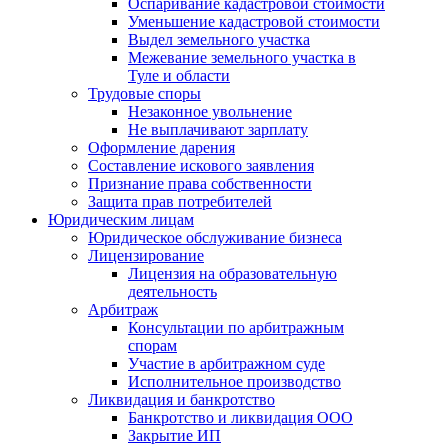
Оспаривание кадастровой стоимости
Уменьшение кадастровой стоимости
Выдел земельного участка
Межевание земельного участка в
Туле и области
Трудовые споры
Незаконное увольнение
Не выплачивают зарплату
Оформление дарения
Составление искового заявления
Признание права собственности
Защита прав потребителей
Юридическим лицам
Юридическое обслуживание бизнеса
Лицензирование
Лицензия на образовательную
деятельность
Арбитраж
Консультации по арбитражным
спорам
Участие в арбитражном суде
Исполнительное производство
Ликвидация и банкротство
Банкротство и ликвидация ООО
Закрытие ИП