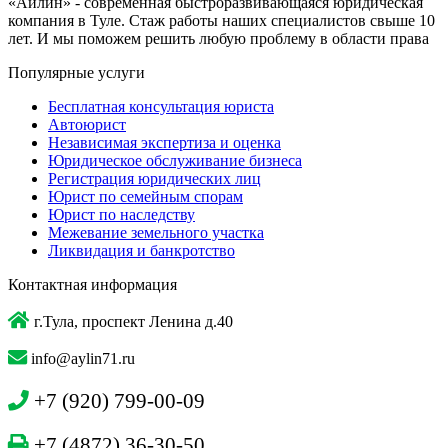
«Айлин» - современная быстроразвивающаяся юридическая
компания в Туле. Стаж работы наших специалистов свыше 10
лет. И мы поможем решить любую проблему в области права
Популярные услуги
Бесплатная консультация юриста
Автоюрист
Независимая экспертиза и оценка
Юридическое обслуживание бизнеса
Регистрация юридических лиц
Юрист по семейным спорам
Юрист по наследству
Межевание земельного участка
Ликвидация и банкротство
Контактная информация
г.Тула, проспект Ленина д.40
info@aylin71.ru
+7 (920) 799-00-09
+7 (4872) 36-30-50