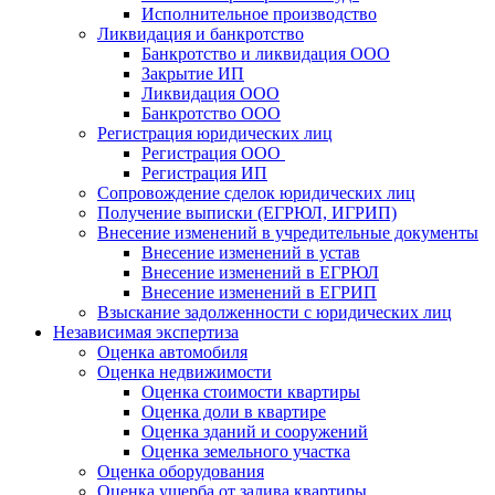
Исполнительное производство
Ликвидация и банкротство
Банкротство и ликвидация ООО
Закрытие ИП
Ликвидация ООО
Банкротство ООО
Регистрация юридических лиц
Регистрация ООО
Регистрация ИП
Сопровождение сделок юридических лиц
Получение выписки (ЕГРЮЛ, ИГРИП)
Внесение изменений в учредительные документы
Внесение изменений в устав
Внесение изменений в ЕГРЮЛ
Внесение изменений в ЕГРИП
Взыскание задолженности с юридических лиц
Независимая экспертиза
Оценка автомобиля
Оценка недвижимости
Оценка стоимости квартиры
Оценка доли в квартире
Оценка зданий и сооружений
Оценка земельного участка
Оценка оборудования
Оценка ущерба от залива квартиры