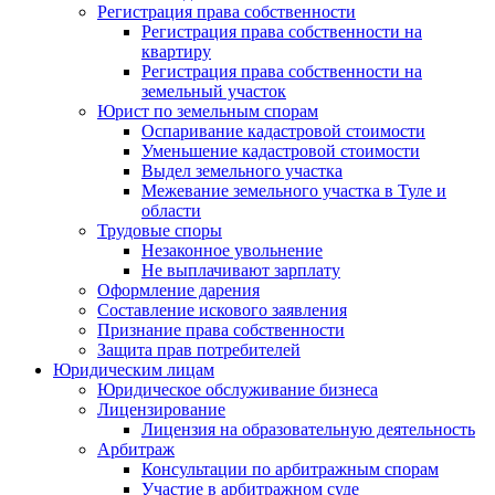
Регистрация права собственности
Регистрация права собственности на
квартиру
Регистрация права собственности на
земельный участок
Юрист по земельным спорам
Оспаривание кадастровой стоимости
Уменьшение кадастровой стоимости
Выдел земельного участка
Межевание земельного участка в Туле и
области
Трудовые споры
Незаконное увольнение
Не выплачивают зарплату
Оформление дарения
Составление искового заявления
Признание права собственности
Защита прав потребителей
Юридическим лицам
Юридическое обслуживание бизнеса
Лицензирование
Лицензия на образовательную деятельность
Арбитраж
Консультации по арбитражным спорам
Участие в арбитражном суде