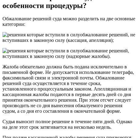
особенности процедуры?
Обжалование решений суда можно разделить на две основные
категории:
обжалование решений, не
вступивших в законную силу (кассация, апелляция);
обжалование решений,
вступивших в законную силу (надзорные жалобы).
Жалоба обязательно должна быть подана исключительно в
письменной форме. Не допускается использование телеграфа,
факсимильной связи и электронной почты. Обжалование
решений суда осуществляется в течение срока,
установленного процессуальным законом. Апелляционная и
кассационная жалобы подаются в первые десять дней со дня
принятия окончательного решения. При этом отсчет следует
производить не со дня вынесения обжалуемого решения
судом, а со дня его составления в окончательной форме.
Судья выносит полное решение в течение пяти дней. Однако
на деле этот срок затягивается на несколько недель.
При подаче кассационной жалобы решения суда признаются