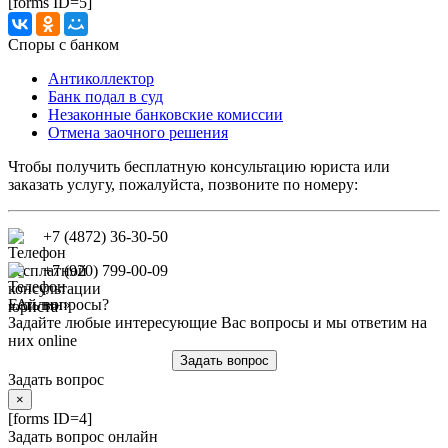
[forms ID=5]
Споры с банком
Антиколлектор
Банк подал в суд
Незаконные банковские комиссии
Отмена заочного решения
Чтобы получить бесплатную консультацию юриста или
заказать услугу, пожалуйста, позвоните по номеру:
+7 (4872) 36-30-50
+7 (920) 799-00-09
Есть вопросы?
Задайте любые интересующие Вас вопросы и мы ответим на
них online
Задать вопрос
Задать вопрос
×
[forms ID=4]
Задать вопрос онлайн