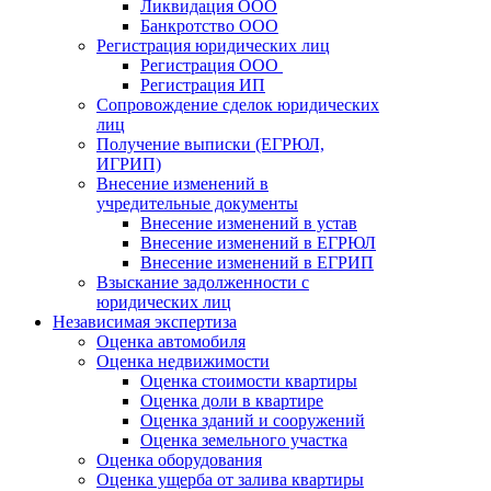
Ликвидация ООО
Банкротство ООО
Регистрация юридических лиц
Регистрация ООО
Регистрация ИП
Сопровождение сделок юридических
лиц
Получение выписки (ЕГРЮЛ,
ИГРИП)
Внесение изменений в
учредительные документы
Внесение изменений в устав
Внесение изменений в ЕГРЮЛ
Внесение изменений в ЕГРИП
Взыскание задолженности с
юридических лиц
Независимая экспертиза
Оценка автомобиля
Оценка недвижимости
Оценка стоимости квартиры
Оценка доли в квартире
Оценка зданий и сооружений
Оценка земельного участка
Оценка оборудования
Оценка ущерба от залива квартиры