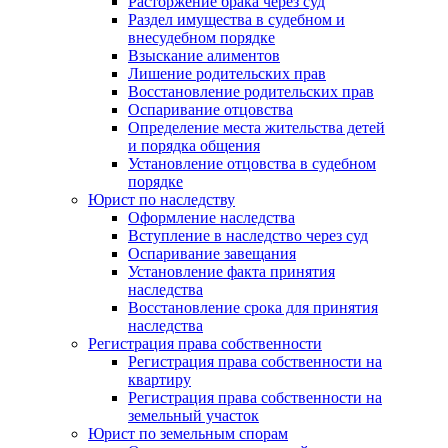
Расторжение брака через суд
Раздел имущества в судебном и
внесудебном порядке
Взыскание алиментов
Лишение родительских прав
Восстановление родительских прав
Оспаривание отцовства
Определение места жительства детей
и порядка общения
Установление отцовства в судебном
порядке
Юрист по наследству
Оформление наследства
Вступление в наследство через суд
Оспаривание завещания
Установление факта принятия
наследства
Восстановление срока для принятия
наследства
Регистрация права собственности
Регистрация права собственности на
квартиру
Регистрация права собственности на
земельный участок
Юрист по земельным спорам