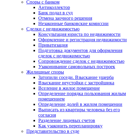
Споры с банком
Антиколлектор
Банк подал в суд
Отмена заочного решения
Незаконные банковские комиссии
Сделки с недвижимостью
Консультация юриста по недвижимости
Оформление и регистрация недвижимости
Приватизация
Подготовка документов для оформления
сделок с недвижимостью
Сопровождение сделок с недвижимостью
Узаконивание самовольных построек
Жилищные споры
Затопили соседи. Взыскание ущерба
Взыскание неустойки с застройщика
Вселение в жилое помещение
Определение порядка пользования жилым
помещением
Определение долей в жилом помещении
Выписать из квартиры человека без его
согласия
Разделение лицевых счетов
Как узаконить перепланировку
Представительство в суде