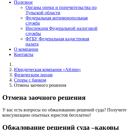
Полезное
Органы опеки и попечительства по
Тульской области
Федеральная антимонопольная
служба
Инспекция Федеральной налоговой
службы
ФГБУ Федеральная кадастровая
палата
О компании
Контакты
Юридическая компания «Айлин»
Физическим лицам
Споры с банком
Отмена заочного решения
Отмена заочного решения
У вас есть вопросы по обжалованию решений суда? Получите
консультацию опытных юристов бесплатно!
Обжалование решений суда –каковы